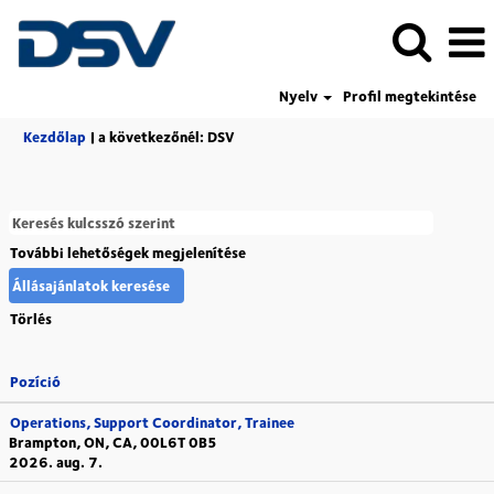
Nyelv
Profil megtekintése
(aktuális
Kezdőlap
|
a következőnél: DSV
oldal)
További lehetőségek megjelenítése
Törlés
Pozíció
Operations, Support Coordinator, Trainee
Brampton, ON, CA, 00L6T 0B5
2026. aug. 7.