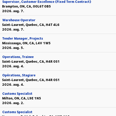
Supervisor, Customer Excellence (Fixed Term Contract)
Brampton, ON, CA, 00L6T 0B5
2026. aug. 7.
Warehouse Operator
Saint-Laurent, Quebec, CA, H4T 4L6
2026. aug. 7.
Tender Manager, Projects
Mississauga, ON, CA, L4V 1W5
2026. aug. 5.
Operations, Trainee
Saint-Laurent, Quebec, CA, H4R 0S1
2026. aug. 4.
Opérations, Stagiare
Saint-Laurent, Quebec, CA, H4R 0S1
2026. aug. 4.
Customs Specialist
Milton, ON, CA, L9E 1N5
2026. aug. 2.
Customs Specialist