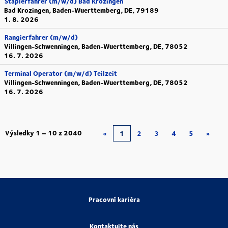
Staplerfahrer (m/w/d) Bad Krozingen
Bad Krozingen, Baden-Wuerttemberg, DE, 79189
1. 8. 2026
Rangierfahrer (m/w/d)
Villingen-Schwenningen, Baden-Wuerttemberg, DE, 78052
16. 7. 2026
Terminal Operator (m/w/d) Teilzeit
Villingen-Schwenningen, Baden-Wuerttemberg, DE, 78052
16. 7. 2026
Výsledky
1 – 10
z
2040
«
1
2
3
4
5
»
Pracovní kariéra
Kontaktujte nás