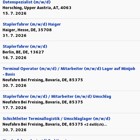
Datenspezialist (m/w/d)
Horsching, Upper Austria, AT, 4063
15. 7. 2026
Staplerfahrer (m/w/d) Haiger
Haiger, Hesse, DE, 35708
31. 7. 2026
Staplerfahrer (m/w/d)
Berlin, BE, DE, 13627
16. 7. 2026
Terminal Operator (m/w/d) / Mitarbeiter (m/w/d) Lager auf Minijob
- Basis
Neufahrn Bei Freising, Bavaria, DE, 85375
30. 7. 2026
Staplerfahrer (m/w/d) / Mitarbeiter (m/w/d) Umschlag
Neufahrn Bei Freising, Bavaria, DE, 85375
17. 7. 2026
Schichtleiter Terminallogistik / Umschlaglager (m/w/d)
Neufahrn Bei Freising, Bavaria, DE, 85375
+2 další(ch)…
30. 7. 2026