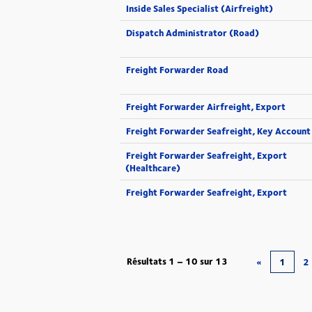
Inside Sales Specialist (Airfreight)
Dispatch Administrator (Road)
Freight Forwarder Road
Freight Forwarder Airfreight, Export
Freight Forwarder Seafreight, Key Account
Freight Forwarder Seafreight, Export
(Healthcare)
Freight Forwarder Seafreight, Export
Résultats
1 – 10
sur
13
«
1
2