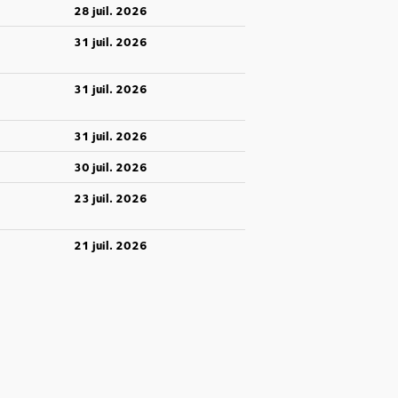
28 juil. 2026
31 juil. 2026
31 juil. 2026
31 juil. 2026
30 juil. 2026
23 juil. 2026
21 juil. 2026