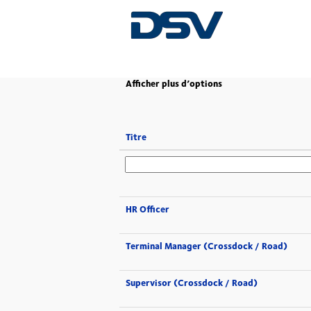
(page
Accueil
|
chez DSV
actuelle)
Afficher plus d’options
Titre
HR Officer
Terminal Manager (Crossdock / Road)
Supervisor (Crossdock / Road)