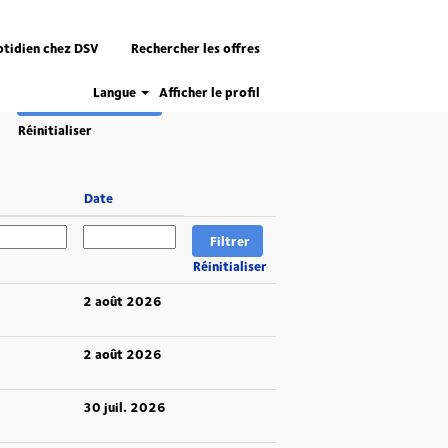
otidien chez DSV
Rechercher les offres
Langue
Afficher le profil
Réinitialiser
Date
Réinitialiser
2 août 2026
2 août 2026
30 juil. 2026