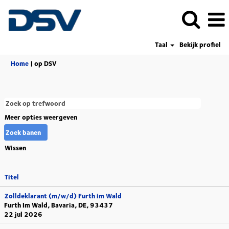
Taal
Bekijk profiel
(huidige
Home
|
op DSV
pagina)
Meer opties weergeven
Wissen
Titel
Zolldeklarant (m/w/d) Furth im Wald
Furth Im Wald, Bavaria, DE, 93437
22 jul 2026