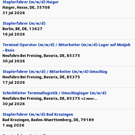
Staplerfahrer (m/w/d) Haiger
Haiger, Hesse, DE, 35708
31 jul 2026
Staplerfahrer (m/w/d)
Berlin, BE, DE, 13627
16 jul 2026
Terminal Operator (m/w/d) / Mitarbeiter (m/w/d) Lager auf Minijob
- Basis
Neufahrn Bei Freising, Bavaria, DE, 85375
30 jul 2026
Staplerfahrer (m/w/d) / Mitarbeiter (m/w/d) Umschlag
Neufahrn Bei Freising, Bavaria, DE, 85375
17 jul 2026
Schichtleiter Terminallogistik / Umschlaglager (m/w/d)
Neufahrn Bei Freising, Bavaria, DE, 85375
+2 meer…
30 jul 2026
Staplerfahrer (m/w/d) Bad Krozingen
Bad Krozingen, Baden-Wuerttemberg, DE, 79189
1 aug 2026