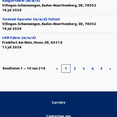
Rangierfahrer (m/w/d)
Villingen-Schwenningen, Baden-Wuerttemberg, DE, 78052
16 jul 2026
Terminal Operator (m/w/d) Teilzeit
Villingen-Schwenningen, Baden-Wuerttemberg, DE, 78052
16 jul 2026
LKW Fahrer (m/w/d)
Frankfurt Am Main, Hesse, DE, 60314
13 jul 2026
Resultaten
1 – 10
van
218
«
1
2
3
4
5
»
Carrière
Contacteer ons