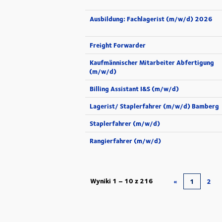
Ausbildung: Fachlagerist (m/w/d) 2026
Freight Forwarder
Kaufmännischer Mitarbeiter Abfertigung
(m/w/d)
Billing Assistant I&S (m/w/d)
Lagerist/ Staplerfahrer (m/w/d) Bamberg
Staplerfahrer (m/w/d)
Rangierfahrer (m/w/d)
Wyniki
1 – 10
z
216
«
1
2