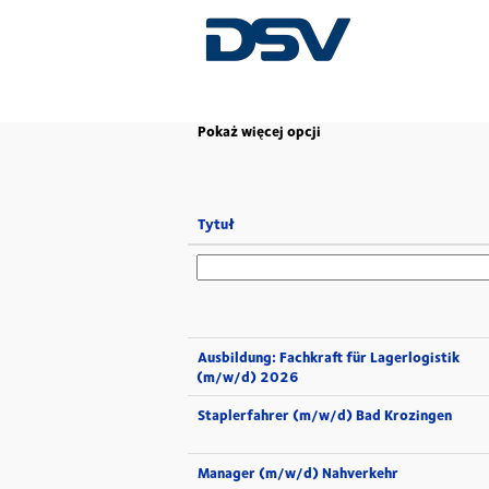
(bieżąca
Strona główna
|
w DSV
strona)
Pokaż więcej opcji
Tytuł
Ausbildung: Fachkraft für Lagerlogistik
(m/w/d) 2026
Staplerfahrer (m/w/d) Bad Krozingen
Manager (m/w/d) Nahverkehr