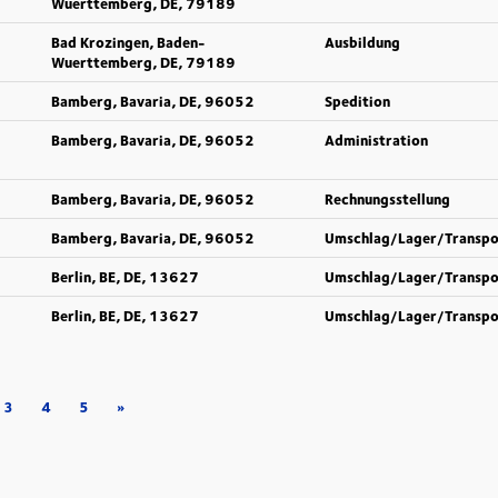
Wuerttemberg, DE, 79189
Bad Krozingen, Baden-
Ausbildung
Wuerttemberg, DE, 79189
Bamberg, Bavaria, DE, 96052
Spedition
Bamberg, Bavaria, DE, 96052
Administration
Bamberg, Bavaria, DE, 96052
Rechnungsstellung
Bamberg, Bavaria, DE, 96052
Umschlag/Lager/Transpo
Berlin, BE, DE, 13627
Umschlag/Lager/Transpo
Berlin, BE, DE, 13627
Umschlag/Lager/Transpo
3
4
5
»