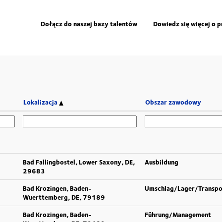
Dołącz do naszej bazy talentów
Dowiedz się więcej o 
Lokalizacja
Obszar zawodowy
Bad Fallingbostel, Lower Saxony, DE,
Ausbildung
29683
Bad Krozingen, Baden-
Umschlag/Lager/Transpo
Wuerttemberg, DE, 79189
Bad Krozingen, Baden-
Führung/Management