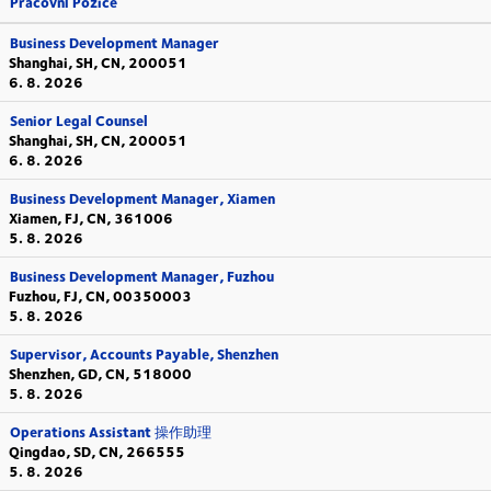
Pracovní Pozice
Business Development Manager
Shanghai, SH, CN, 200051
6. 8. 2026
Senior Legal Counsel
Shanghai, SH, CN, 200051
6. 8. 2026
Business Development Manager, Xiamen
Xiamen, FJ, CN, 361006
5. 8. 2026
Business Development Manager, Fuzhou
Fuzhou, FJ, CN, 00350003
5. 8. 2026
Supervisor, Accounts Payable, Shenzhen
Shenzhen, GD, CN, 518000
5. 8. 2026
Operations Assistant 操作助理
Qingdao, SD, CN, 266555
5. 8. 2026