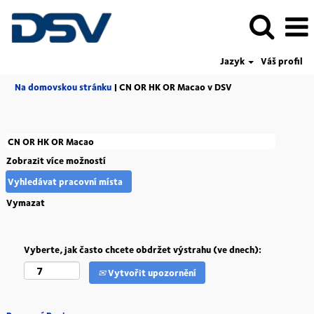
Jazyk
Váš profil
(aktuální
Na domovskou stránku
|
CN OR HK OR Macao v DSV
strana)
Zobrazit více možností
Vymazat
Vyberte, jak často chcete obdržet výstrahu (ve dnech):
Vytvořit upozornění