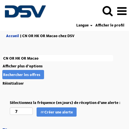
Langue
Afficher le profil
(page
Accueil
|
CN OR HK OR Macao chez DSV
actuelle)
Afficher plus d’options
Réinitialiser
Sélectionnez la fréquence (en jours) de réception d’une alerte :
Créer une alerte