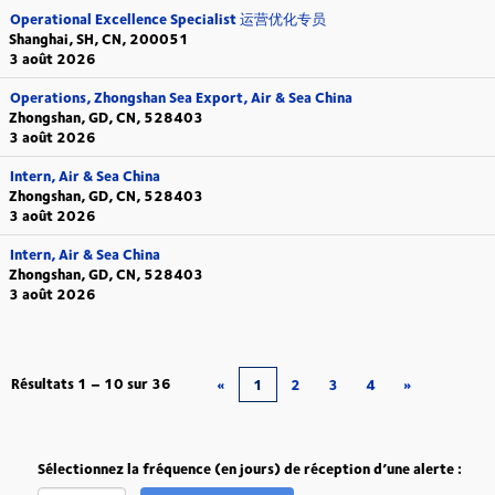
Operational Excellence Specialist 运营优化专员
Shanghai, SH, CN, 200051
3 août 2026
Operations, Zhongshan Sea Export, Air & Sea China
Zhongshan, GD, CN, 528403
3 août 2026
Intern, Air & Sea China
Zhongshan, GD, CN, 528403
3 août 2026
Intern, Air & Sea China
Zhongshan, GD, CN, 528403
3 août 2026
Résultats
1 – 10
sur
36
«
1
2
3
4
»
Sélectionnez la fréquence (en jours) de réception d’une alerte :