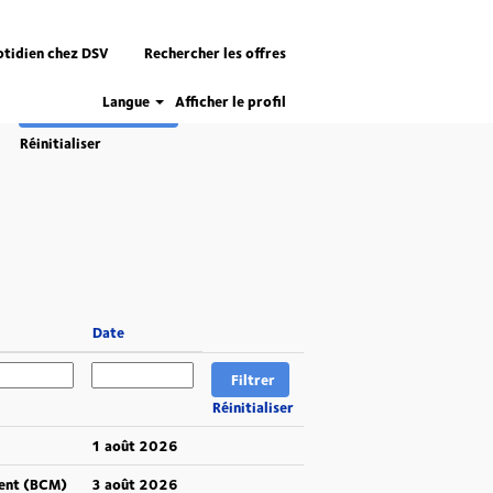
otidien chez DSV
Rechercher les offres
Langue
Afficher le profil
Réinitialiser
Date
Réinitialiser
1 août 2026
ent (BCM)
3 août 2026