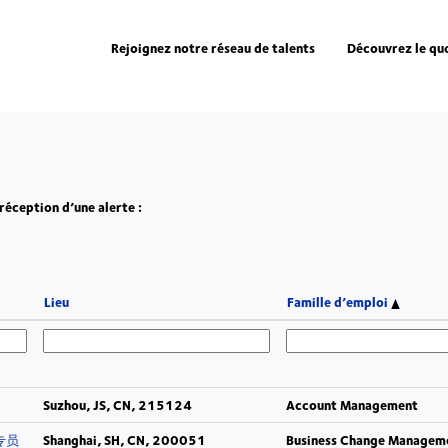
age
tuelle)
Rejoignez notre réseau de talents
Découvrez le qu
réception d’une alerte :
Lieu
Famille d’emploi
Suzhou, JS, CN, 215124
Account Management
化专员
Shanghai, SH, CN, 200051
Business Change Managem