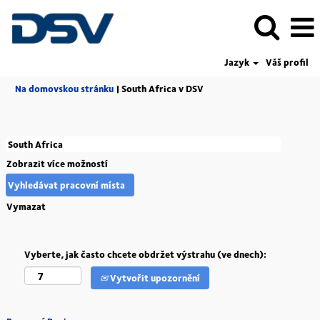
Jazyk
Váš profil
(aktuální
Na domovskou stránku
|
South Africa v DSV
strana)
Zobrazit více možností
Vymazat
Vyberte, jak často chcete obdržet výstrahu (ve dnech):
Vytvořit upozornění