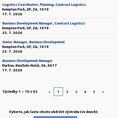
Logistics Coordinator, Planning, Contract Logistics
Kempton Park, GP, ZA, 1619
17. 7. 2026
Business Development Manager, Contract Logistics
Kempton Park, GP, ZA, 1619
25. 7. 2026
Senior Manager, Business Development
Kempton Park, GP, ZA, 1619
25. 7. 2026
Business Development Manager
Durban, KwaZulu-Natal, ZA, 4017
17. 7. 2026
Výsledky
1 – 10
z
62
«
1
2
3
4
5
»
Vyberte, jak často chcete obdržet výstrahu (ve dnech):