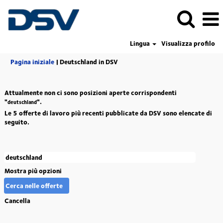
Lingua
Visualizza profilo
(pagina
Pagina iniziale
|
Deutschland in DSV
corrente)
Attualmente non ci sono posizioni aperte corrispondenti
"
".
deutschland
Le 5 offerte di lavoro più recenti pubblicate da DSV sono elencate di
seguito.
Mostra più opzioni
Cancella