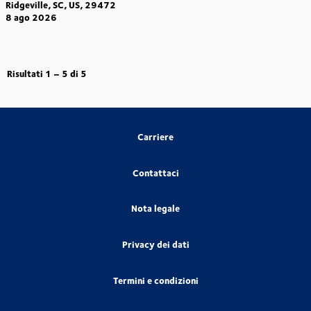
Ridgeville, SC, US, 29472
8 ago 2026
Risultati
1 – 5
di
5
Carriere
Contattaci
Nota legale
Privacy dei dati
Termini e condizioni