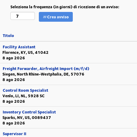
Seleziona la frequenza (in giorni) di ricezione di un avviso:
Crea avviso
Titolo
Facility Assistant
Florence, KY, US, 41042
8 ago 2026
Freight Forwarder, Airfreight Import (m/f/d)
Siegen, North Rhine-Westphalia, DE, 57076
8 ago 2026
Control Room Specialist
Venlo, LI, NL, 5928 SC
8 ago 2026
Inventory Control Specialist
Sparks, NV, US, 0089437
8 ago 2026
Supervisor II