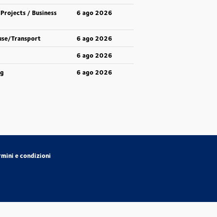
 Projects / Business
6 ago 2026
use/Transport
6 ago 2026
6 ago 2026
ng
6 ago 2026
rmini e condizioni