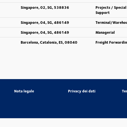
Singapore, 02, SG, 538836
Projects / Special
Support
Singapore, 04, SG, 486149
Terminal/Wareho
Singapore, 04, SG, 486149
Managerial
Barcelona, Catalonia, ES, 08040
Freight Forwardi
Nota legale
Privacy dei dati
Te