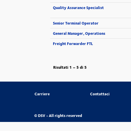
Quality Assurance Specialist
Senior Terminal Operator
General Manager, Operations
Freight Forwarder FTL
Risultati
1 – 5
di
5
Carriere
Contattaci
© DSV - All rights reserved