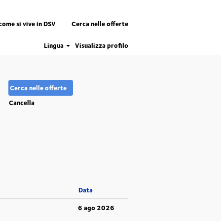
come si vive in DSV
Cerca nelle offerte
Lingua
Visualizza profilo
Cancella
Data
6 ago 2026