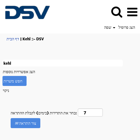
הצג פרופיל
שפה
(דף
Kehl ב- DSV
|
דף הבית
נוכחי)
הצג אפשרויות נוספות
ניקוי
בחר את התדירות (בימים) לקבלת ההתראה:
צור התראה