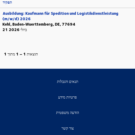
תפקיד
Ausbildung: Kaufmann für Spedition und Logistikdienstleistung
(m/w/d) 2026
Kehl, Baden-Wuerttemberg, DE, 77694
21 ביולי 2026
תוצאות
1 – 1
מתוך
1
תנאים והגבלות
פרטיות מידע
הודעה משפטית
צור קשר