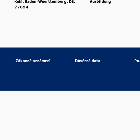
Kehl, Baden-Wuerttemberg, DE,
Ausbildung
77694
Zákonné oznámení
Důvěrná data
Po