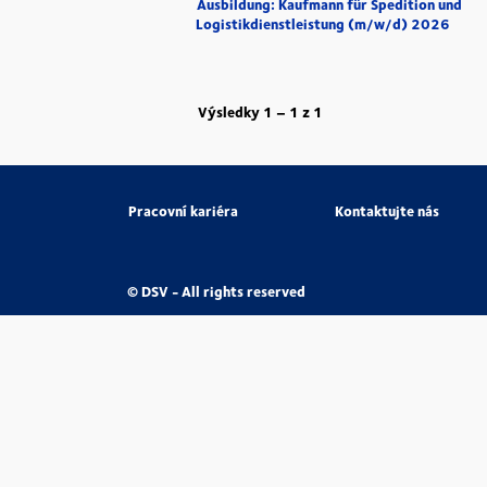
Ausbildung: Kaufmann für Spedition und
Logistikdienstleistung (m/w/d) 2026
Výsledky
1 – 1
z
1
Pracovní kariéra
Kontaktujte nás
© DSV - All rights reserved