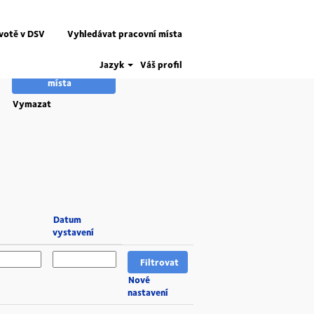
ivotě v DSV
Vyhledávat pracovní místa
Jazyk
Váš profil
Vymazat
Datum
vystavení
Nové
nastavení