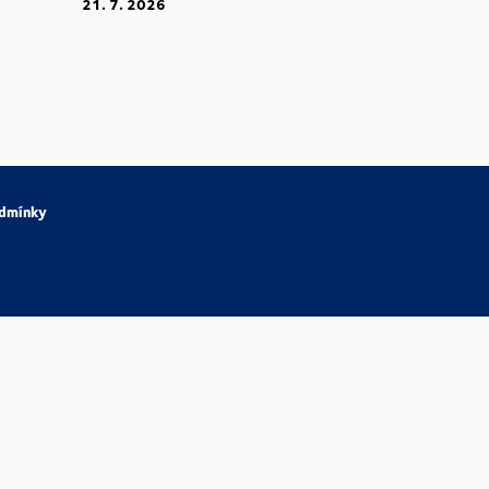
21. 7. 2026
dmínky