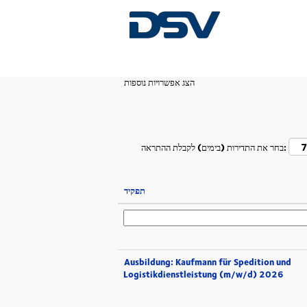
(דף
Kehl ב- DSV
|
דף הבית
נוכחי)
הצג אפשרויות נוספות
בחר את התדירות (בימים) לקבלת ההתראה:
תפקיד
Ausbildung: Kaufmann für Spedition und
Logistikdienstleistung (m/w/d) 2026