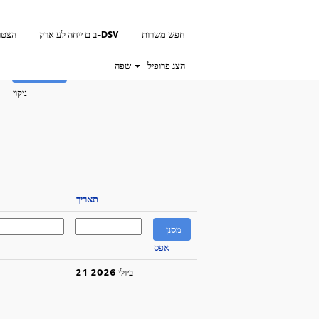
חפש משרות
ב ם ייחה לע ארק-DSV
הצטר
הצג פרופיל
שפה
ניקוי
תאריך
אפס
21 ביולי 2026