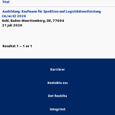
Titel
Ausbildung: Kaufmann für Spedition und Logistikdienstleistung
(m/w/d) 2026
Kehl, Baden-Wuerttemberg, DE, 77694
21 juli 2026
Resultat
1 – 1
av
1
Karriärer
Kontakta oss
Det finstilta
Integritet