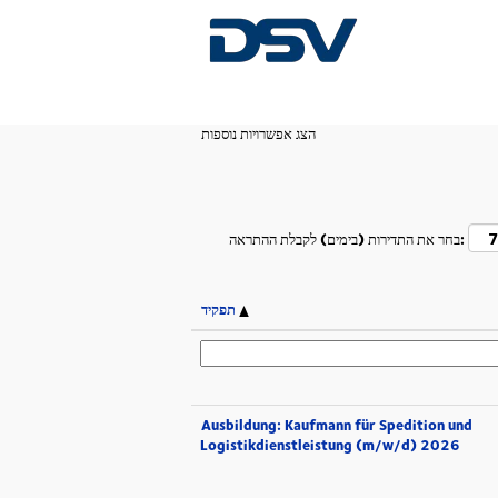
(דף
Kehl ב- DSV
|
דף הבית
נוכחי)
הצג אפשרויות נוספות
בחר את התדירות (בימים) לקבלת ההתראה:
תפקיד
Ausbildung: Kaufmann für Spedition und
Logistikdienstleistung (m/w/d) 2026