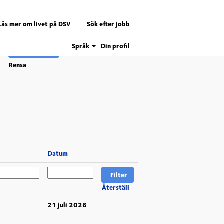
Läs mer om livet på DSV
Sök efter jobb
Språk
Din profil
Rensa
Datum
Återställ
21 juli 2026