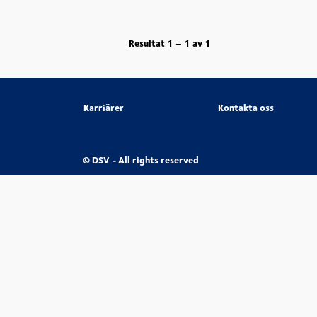
Resultat
1 – 1
av
1
Karriärer
Kontakta oss
© DSV - All rights reserved