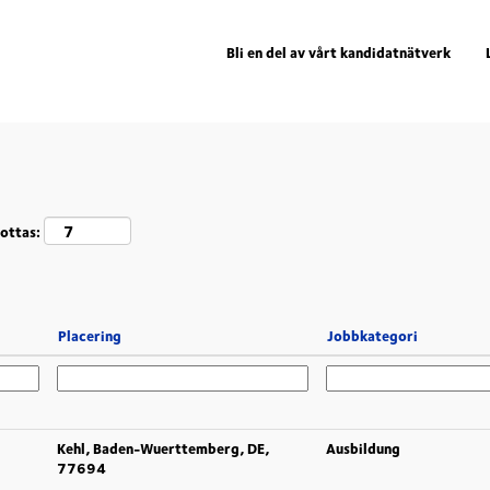
Bli en del av vårt kandidatnätverk
mottas:
Placering
Jobbkategori
Kehl, Baden-Wuerttemberg, DE,
Ausbildung
77694