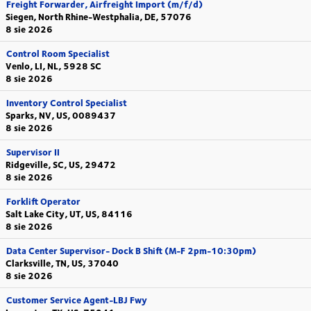
Freight Forwarder, Airfreight Import (m/f/d)
Siegen, North Rhine-Westphalia, DE, 57076
8 sie 2026
Control Room Specialist
Venlo, LI, NL, 5928 SC
8 sie 2026
Inventory Control Specialist
Sparks, NV, US, 0089437
8 sie 2026
Supervisor II
Ridgeville, SC, US, 29472
8 sie 2026
Forklift Operator
Salt Lake City, UT, US, 84116
8 sie 2026
Data Center Supervisor- Dock B Shift (M-F 2pm-10:30pm)
Clarksville, TN, US, 37040
8 sie 2026
Customer Service Agent-LBJ Fwy