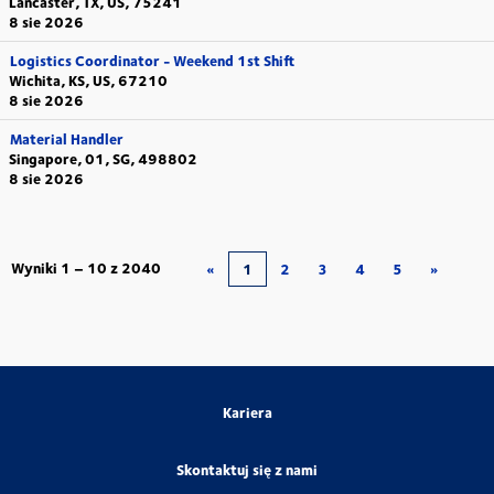
Lancaster, TX, US, 75241
8 sie 2026
Logistics Coordinator - Weekend 1st Shift
Wichita, KS, US, 67210
8 sie 2026
Material Handler
Singapore, 01, SG, 498802
8 sie 2026
Wyniki
1 – 10
z
2040
«
1
2
3
4
5
»
Kariera
Skontaktuj się z nami