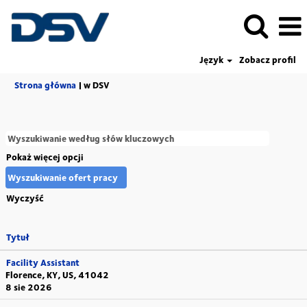
Język
Zobacz profil
(bieżąca
Strona główna
|
w DSV
strona)
Pokaż więcej opcji
Wyczyść
Tytuł
Facility Assistant
Florence, KY, US, 41042
8 sie 2026