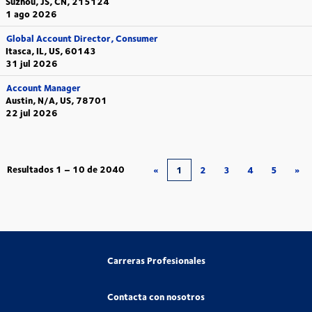
Suzhou, JS, CN, 215124
1 ago 2026
Global Account Director, Consumer
Itasca, IL, US, 60143
31 jul 2026
Account Manager
Austin, N/A, US, 78701
22 jul 2026
Resultados
1 – 10
de
2040
«
1
2
3
4
5
»
Carreras Profesionales
Contacta con nosotros