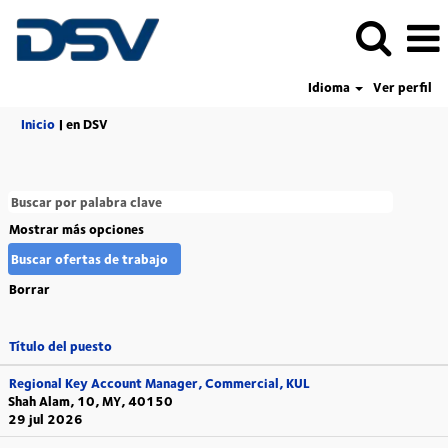
Idioma
Ver perfil
(página
Inicio
|
en DSV
actual)
Mostrar más opciones
Borrar
Título del puesto
Regional Key Account Manager, Commercial, KUL
Shah Alam, 10, MY, 40150
29 jul 2026