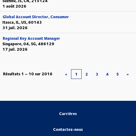
Suzhou, JS, CN, 215124
1 août 2026
Global Account Director, Consumer
Itasca, IL, US, 60143
31 juil. 2026
Regional Key Account Manager
Singapore, 04, SG, 486129
17 juil. 2026
Résultats
1 – 10
sur
2016
«
1
2
3
4
5
»
Carrières
Contactez-nous