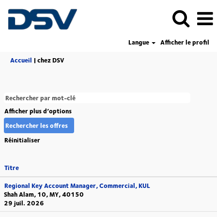
Langue
Afficher le profil
(page
Accueil
|
chez DSV
actuelle)
Afficher plus d’options
Réinitialiser
Titre
Regional Key Account Manager, Commercial, KUL
Shah Alam, 10, MY, 40150
29 juil. 2026