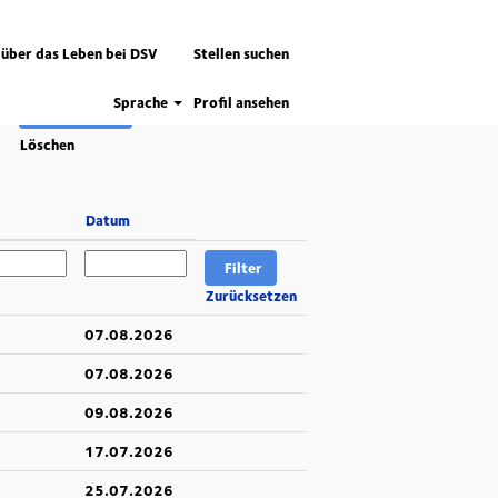
 über das Leben bei DSV
Stellen suchen
Sprache
Profil ansehen
Löschen
Datum
Zurücksetzen
07.08.2026
07.08.2026
09.08.2026
17.07.2026
25.07.2026