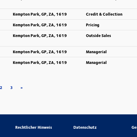
Kempton Park, GP, ZA, 1619
Credit & Collection
Kempton Park, GP, ZA, 1619
Pricing
Kempton Park, GP, ZA, 1619
Outside Sales
Kempton Park, GP, ZA, 1619
Managerial
Kempton Park, GP, ZA, 1619
Managerial
2
3
»
Rechtlicher Hinweis
Datenschutz
Ge