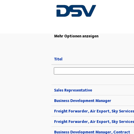
(aktuelle
Startseite
|
bei DSV
Seite)
Mehr Optionen anzeigen
Titel
Sales Representative
Business Development Manager
Freight Forwarder, Air Export, Sky Service
Freight Forwarder, Air Export, Sky Service
Business Development Manager, Contract