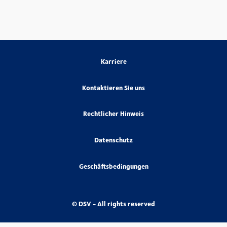
Karriere
Kontaktieren Sie uns
Rechtlicher Hinweis
Datenschutz
Geschäftsbedingungen
© DSV - All rights reserved