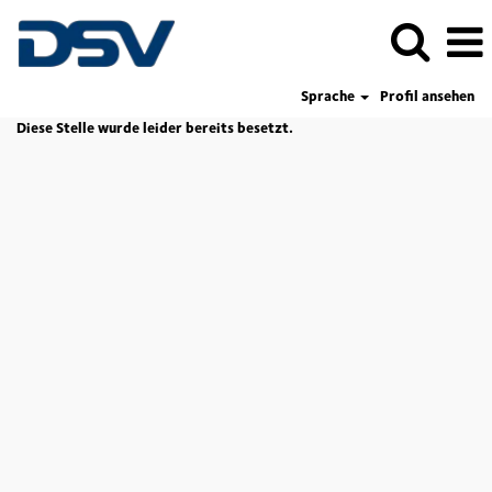
Sprache
Profil ansehen
Diese Stelle wurde leider bereits besetzt.