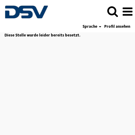
Sprache
Profil ansehen
Diese Stelle wurde leider bereits besetzt.