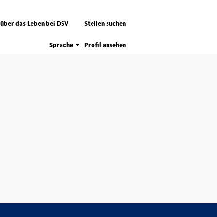
 über das Leben bei DSV
Stellen suchen
Sprache
Profil ansehen