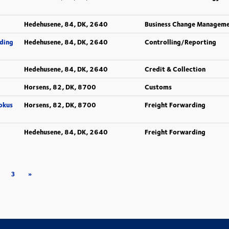
Hedehusene, 84, DK, 2640
Business Change Managem
lding
Hedehusene, 84, DK, 2640
Controlling/Reporting
Hedehusene, 84, DK, 2640
Credit & Collection
Horsens, 82, DK, 8700
Customs
okus
Horsens, 82, DK, 8700
Freight Forwarding
Hedehusene, 84, DK, 2640
Freight Forwarding
3
»