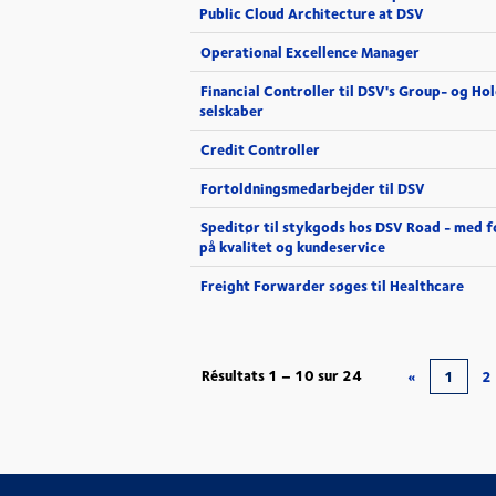
Public Cloud Architecture at DSV
Operational Excellence Manager
Financial Controller til DSV's Group- og Ho
selskaber
Credit Controller
Fortoldningsmedarbejder til DSV
Speditør til stykgods hos DSV Road - med f
på kvalitet og kundeservice
Freight Forwarder søges til Healthcare
Résultats
1 – 10
sur
24
«
1
2