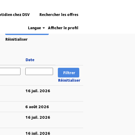
otidien chez DSV
Rechercher les offres
Langue
Afficher le profil
Réinitialiser
Date
Réinitialiser
16 juil. 2026
6 août 2026
16 juil. 2026
16 juil. 2026