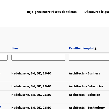
Rejoignez notre réseau de talents
Découvrez le qu
Lieu
Famille d’emploi
e
Hedehusene, 84, DK, 2640
Architects - Business
Hedehusene, 84, DK, 2640
Architects - Enterprise
Hedehusene, 84, DK, 2640
Architects - Solution
f
Hedehusene, 84, DK, 2640
Architects - Technology