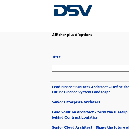
(page
Accueil
|
chez DSV
actuelle)
Afficher plus d’options
Titre
Lead Finance Business Architect - Define th
Future Finance System Landscape
Senior Enterprise Architect
Lead Solution Architect - form the IT setup
behind Contract Logistics
Senior Cloud Architect - Shape the future o