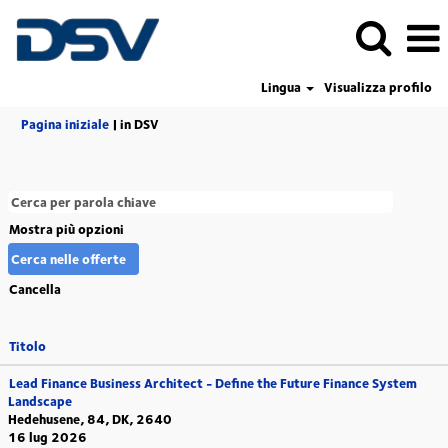
Lingua
Visualizza profilo
(pagina
Pagina iniziale
|
in DSV
corrente)
Mostra più opzioni
Cancella
Titolo
Lead Finance Business Architect - Define the Future Finance System
Landscape
Hedehusene, 84, DK, 2640
16 lug 2026