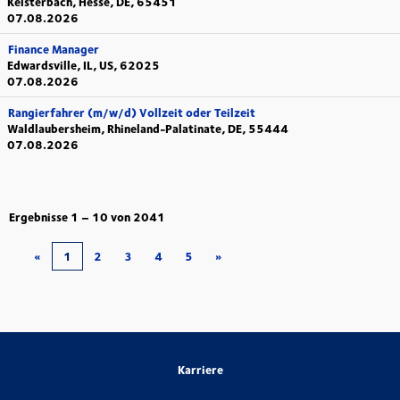
Kelsterbach, Hesse, DE, 65451
07.08.2026
Finance Manager
Edwardsville, IL, US, 62025
07.08.2026
Rangierfahrer (m/w/d) Vollzeit oder Teilzeit
Waldlaubersheim, Rhineland-Palatinate, DE, 55444
07.08.2026
Ergebnisse
1 – 10
von
2041
«
1
2
3
4
5
»
Karriere