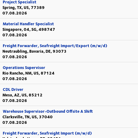
Project Specialist
Spring, TX, US, 77389
07.08.2026
Material Handler Specialist
Singapore, 04, SG, 498747
07.08.2026
Freight Forwarder, Seafreight Import/Export (m/w/d)
Neutraubling, Bavaria, DE, 93073
07.08.2026
Operations Supervisor
Rio Rancho, NM, US, 87124
07.08.2026
CDL Driver
Mesa, AZ, US, 85212
07.08.2026
Warehouse Supervisor-Outbound Offsite A Shift
Clarksville, TN, US, 37040
07.08.2026
Freight Forwarder, Seafreight Import (m/w/d)