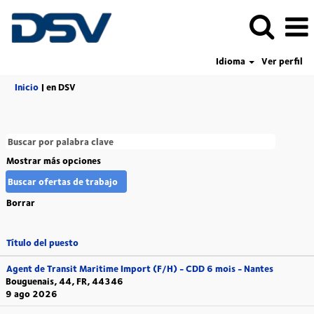
Idioma
Ver perfil
(página
Inicio
|
en DSV
actual)
Mostrar más opciones
Borrar
Título del puesto
Agent de Transit Maritime Import (F/H) - CDD 6 mois - Nantes
Bouguenais, 44, FR, 44346
9 ago 2026