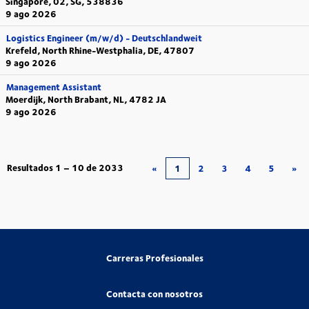
Singapore, 02, SG, 538836
9 ago 2026
Logistics Engineer (m/w/d) - Deutschlandweit
Krefeld, North Rhine-Westphalia, DE, 47807
9 ago 2026
Management Assistant
Moerdijk, North Brabant, NL, 4782 JA
9 ago 2026
Resultados
1 – 10
de
2033
«
1
2
3
4
5
»
Carreras Profesionales
Contacta con nosotros