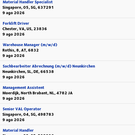
Material Handler Specialist
Singapore, 05, SG, 637291
9 ago 2026
Forklift Driver
Chester, VA, US, 23836
9 ago 2026
Warehouse Manager (m/w/d)
Rothis, 8, AT, 6832
9 ago 2026
Sachbearbeiter Abrechnung (m/w/d) Neunkirchen
Neunkirchen, SL, DE, 66538
9 ago 2026
Management Assistent
Moerdijk, North Brabant, NL, 4782 JA
9 ago 2026
Senior VAL Operator
Singapore, 04, SG, 498783
9 ago 2026
Material Handler